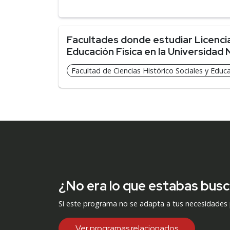
Facultades donde estudiar Licenci
Educación Física en la Universidad 
Facultad de Ciencias Histórico Sociales y Educa
¿No era lo que estabas bus
Si este programa no se adapta a tus necesidades
Ver programas relacionados