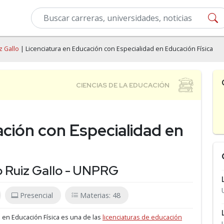
z Gallo
| Licenciatura en Educación con Especialidad en Educación Física
ación con Especialidad en
o Ruiz Gallo - UNPRG
Presencial
Materias: 48
d en Educación Física es una de las
licenciaturas de educación