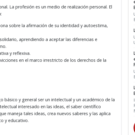
nal. La profesión es un medio de realización personal. El
:
ona sobre la afirmación de su identidad y autoestima,
idario, aprendiendo a aceptar las diferencias e
rno.
iva y reflexiva.
vicciones en el marco irrestricto de los derechos de la
o básico y general ser un intelectual y un académico de la
electual interesado en las ideas, el saber científico
e maneja tales ideas, crea nuevos saberes y las aplica
o y educativo.