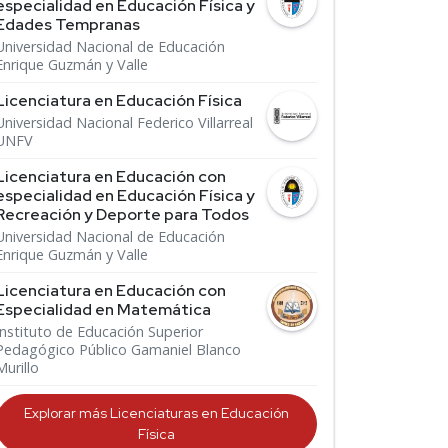
especialidad en Educación Física y
Edades Tempranas
Universidad Nacional de Educación
Enrique Guzmán y Valle
Licenciatura en Educación Física
Universidad Nacional Federico Villarreal
UNFV
Licenciatura en Educación con
especialidad en Educación Física y
Recreación y Deporte para Todos
Universidad Nacional de Educación
Enrique Guzmán y Valle
Licenciatura en Educación con
Especialidad en Matemática
Instituto de Educación Superior
Pedagógico Público Gamaniel Blanco
Murillo
Explorar más Licenciaturas en Educación
Física