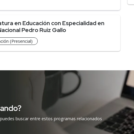
atura en Educación con Especialidad en
Nacional Pedro Ruiz Gallo
ción (Presencial)
cando?
 puedes buscar entre estos programas relacionados