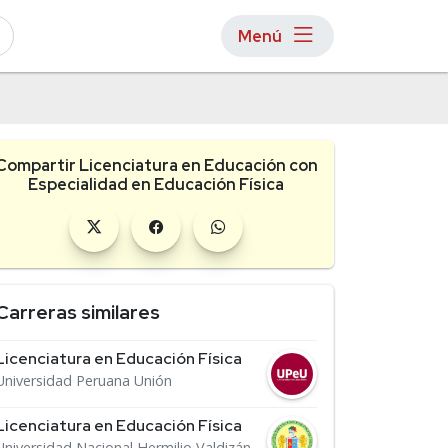
Menú
Compartir Licenciatura en Educación con
Especialidad en Educación Física
Carreras similares
Licenciatura en Educación Física
Universidad Peruana Unión
Licenciatura en Educación Física
Universidad Nacional Hermilio Valdizán