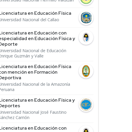
Licenciatura en Educación Física
Universidad Nacional del Callao
Licenciatura en Educación con
especialidad en Educación Física y
Deporte
Universidad Nacional de Educación
Enrique Guzmán y Valle
Licenciatura en Educación Física
con mención en Formación
Deportiva
Universidad Nacional de la Amazonía
Peruana
Licenciatura en Educación Física y
Deportes
Universidad Nacional José Faustino
Sánchez Carrión
Licenciatura en Educación con