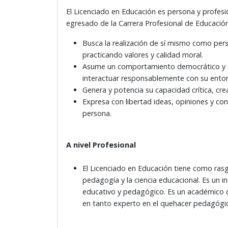
El Licenciado en Educación es persona y profesio
egresado de la Carrera Profesional de Educación
Busca la realización de sí mismo como pers
practicando valores y calidad moral.
Asume un comportamiento democrático y sol
interactuar responsablemente con su ento
Genera y potencia su capacidad crítica, creat
Expresa con libertad ideas, opiniones y con
persona.
A nivel Profesional
El Licenciado en Educación tiene como rasg
pedagogía y la ciencia educacional. Es un int
educativo y pedagógico. Es un académico qu
en tanto experto en el quehacer pedagógic