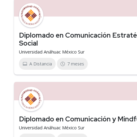
Diplomado en Comunicación Estratég
Social
Universidad Anáhuac México Sur
A Distancia
7 meses
Diplomado en Comunicación y Mindf
Universidad Anáhuac México Sur