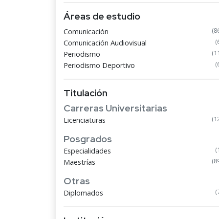
Áreas de estudio
(8
Comunicación
(
Comunicación Audiovisual
(1
Periodismo
(
Periodismo Deportivo
Titulación
Carreras Universitarias
(1
Licenciaturas
Posgrados
(
Especialidades
(8
Maestrías
Otras
(
Diplomados