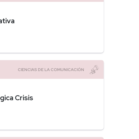
ativa
ica Crisis