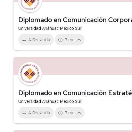
Diplomado en Comunicación Corpor
Universidad Anáhuac México Sur
A Distancia
7 meses
Diplomado en Comunicación Estratég
Universidad Anáhuac México Sur
A Distancia
7 meses