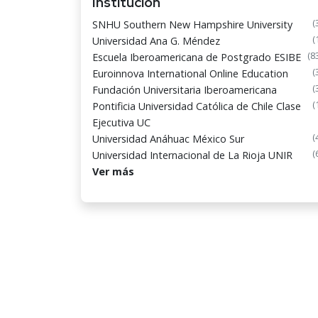
Institución
(
SNHU Southern New Hampshire University
(
Universidad Ana G. Méndez
(8
Escuela Iberoamericana de Postgrado ESIBE
(
Euroinnova International Online Education
(
Fundación Universitaria Iberoamericana
(
Pontificia Universidad Católica de Chile Clase
Ejecutiva UC
(
Universidad Anáhuac México Sur
(
Universidad Internacional de La Rioja UNIR
Ver más