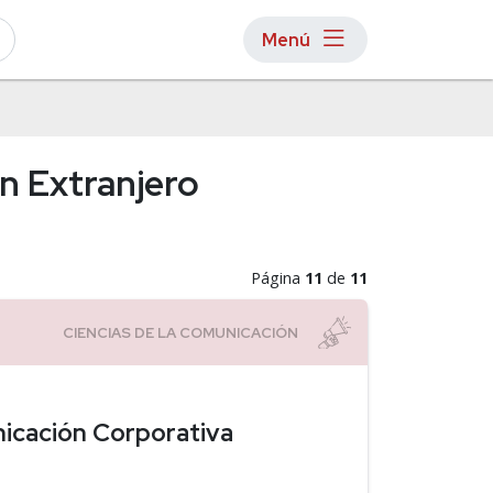
Menú
en Extranjero
Página
11
de
11
icación Corporativa