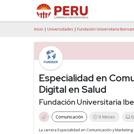
Inicio
|
Universidades
|
Fundación Universitaria Iberoa
Especialidad en Comu
Digital en Salud
Fundación Universitaria I
Comunicación
9 Meses
E
La carrera Especialidad en Comunicación y Marketing 