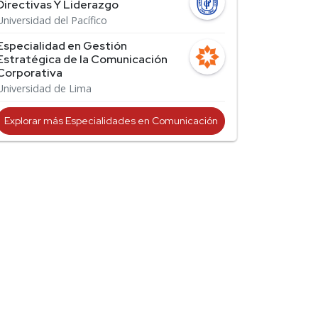
Directivas Y Liderazgo
Universidad del Pacífico
Especialidad en Gestión
Estratégica de la Comunicación
Corporativa
Universidad de Lima
Explorar más Especialidades en Comunicación