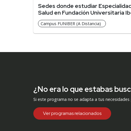
Sedes donde estudiar Especialidad
Salud en Fundación Universitaria 
Campus FUNIBER (A Distancia)
¿No era lo que estabas bus
Si este programa no se adapta a tus necesidades
Ver programas relacionados