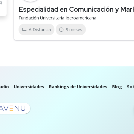
3)
Especialidad en Comunicación y Mark
Fundación Universitaria Iberoamericana
A Distancia
9 meses
udio
Universidades
Rankings de Universidades
Blog
So