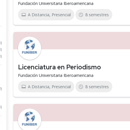
Fundación Universitaria Iberoamericana
A Distancia, Presencial
8 semestres
1)
1)
1)
Licenciatura en Periodismo
Fundación Universitaria Iberoamericana
A Distancia, Presencial
8 semestres
2)
1)