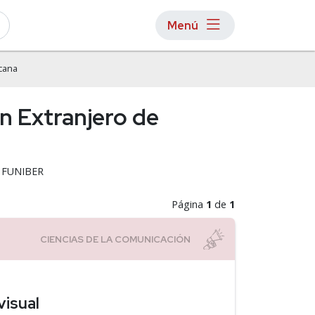
Menú
cana
en Extranjero de
 - FUNIBER
Página
1
de
1
visual