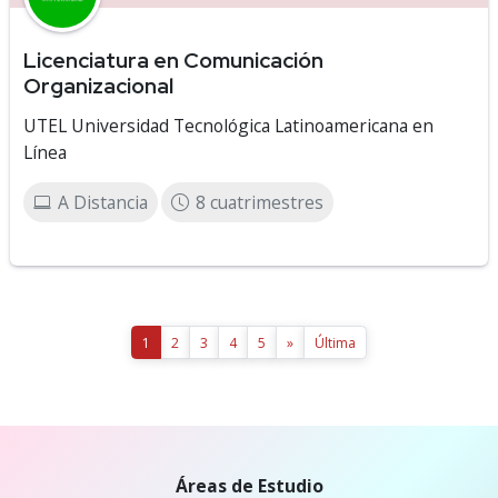
Licenciatura en Comunicación
Organizacional
UTEL Universidad Tecnológica Latinoamericana en
Línea
A Distancia
8 cuatrimestres
1
2
3
4
5
»
Última
Áreas de Estudio