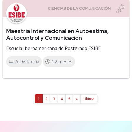
Maestría Internacional en Autoestima,
Autocontrol y Comunicación
Escuela Iberoamericana de Postgrado ESIBE
A Distancia
12 meses
1
2
3
4
5
»
Última