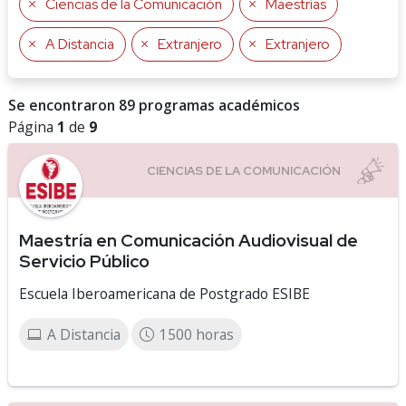
Ciencias de la Comunicación
Maestrías
A Distancia
Extranjero
Extranjero
Se encontraron 89 programas académicos
Página
1
de
9
Maestría en Comunicación Audiovisual de
Servicio Público
Escuela Iberoamericana de Postgrado ESIBE
A Distancia
1500 horas