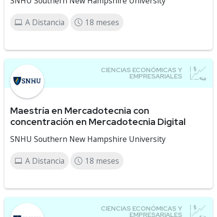
SNHU Southern New Hampshire University
A Distancia
18 meses
Maestría en Mercadotecnia con
concentración en Mercadotecnia Digital
SNHU Southern New Hampshire University
A Distancia
18 meses