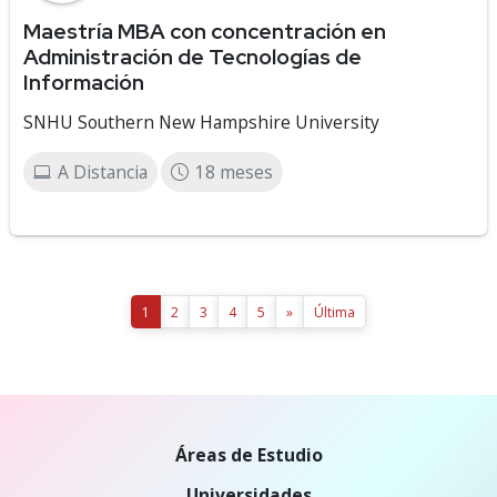
Maestría MBA con concentración en
Administración de Tecnologías de
Información
SNHU Southern New Hampshire University
A Distancia
18 meses
1
2
3
4
5
»
Última
Áreas de Estudio
Universidades