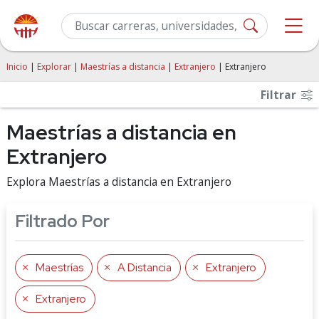
Inicio
|
Explorar
|
Maestrías a distancia
|
Extranjero
| Extranjero
Filtrar
Maestrías a distancia en
Extranjero
Explora Maestrías a distancia en Extranjero
Filtrado Por
Maestrías
A Distancia
Extranjero
Extranjero