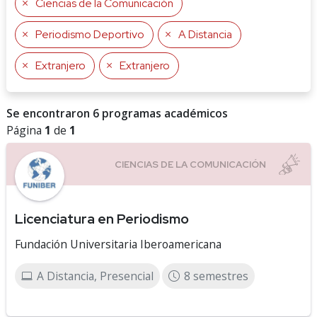
Ciencias de la Comunicación
Periodismo Deportivo
A Distancia
Extranjero
Extranjero
Se encontraron 6 programas académicos
Página
1
de
1
Licenciatura en Periodismo
Fundación Universitaria Iberoamericana
A Distancia, Presencial
8 semestres