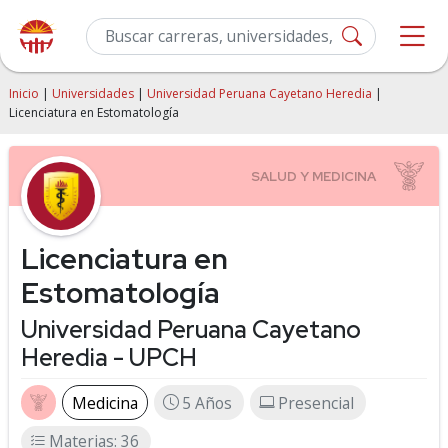
Inicio
|
Universidades
|
Universidad Peruana Cayetano Heredia
|
Licenciatura en Estomatología
Licenciatura en
Estomatología
Universidad Peruana Cayetano
Heredia - UPCH
Medicina
5 Años
Presencial
Materias: 36