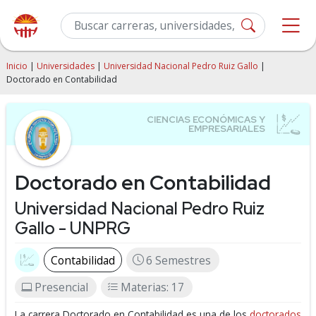
Inicio
|
Universidades
|
Universidad Nacional Pedro Ruiz Gallo
|
Doctorado en Contabilidad
Doctorado en Contabilidad
Universidad Nacional Pedro Ruiz
Gallo - UNPRG
Contabilidad
6 Semestres
Presencial
Materias: 17
La carrera Doctorado en Contabilidad es una de los
doctorados