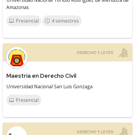
Universidad Nacional Toribio Rodríguez de Mendoza de
Amazonas
Presencial
4 semestres
Maestría en Derecho Civil
Universidad Nacional San Luis Gonzaga
Presencial