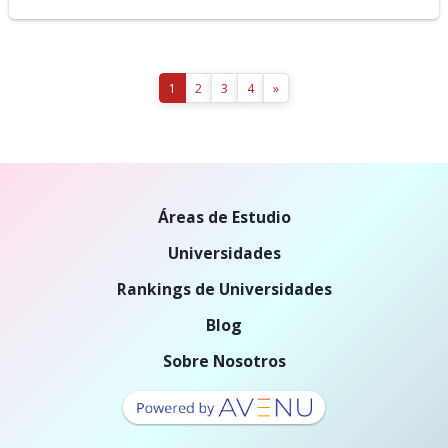
1
2
3
4
»
Áreas de Estudio
Universidades
Rankings de Universidades
Blog
Sobre Nosotros