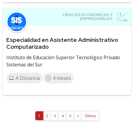
Especialidad en Asistente Administrativo
Computarizado
Instituto de Educación Superior Tecnológico Privado
Sistemas del Sur
A Distancia
4 meses
1
2
3
4
5
»
Última