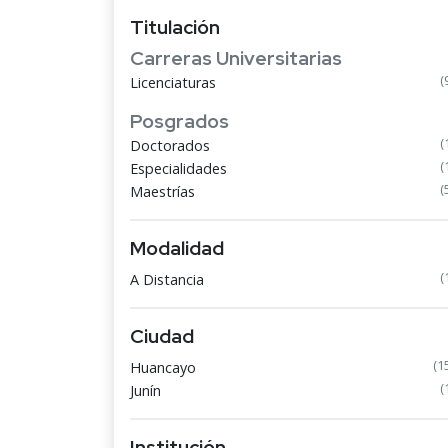
Titulación
Carreras Universitarias
(
Licenciaturas
Posgrados
(
Doctorados
(
Especialidades
(
Maestrías
Modalidad
(
A Distancia
Ciudad
(1
Huancayo
(
Junín
Institución