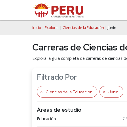
Inicio
|
Explorar
|
Ciencias de la Educación
| Junín
Carreras de Ciencias d
Explora la guía completa de carreras de ciencias 
Filtrado Por
Ciencias de la Educación
Junín
Áreas de estudio
(1
Educación