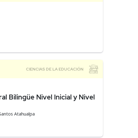
l Bilingüe Nivel Inicial y Nivel
n Santos Atahualpa