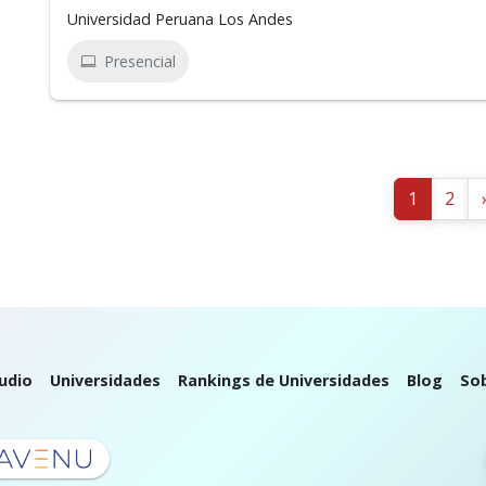
Universidad Peruana Los Andes
Presencial
1
2
udio
Universidades
Rankings de Universidades
Blog
So