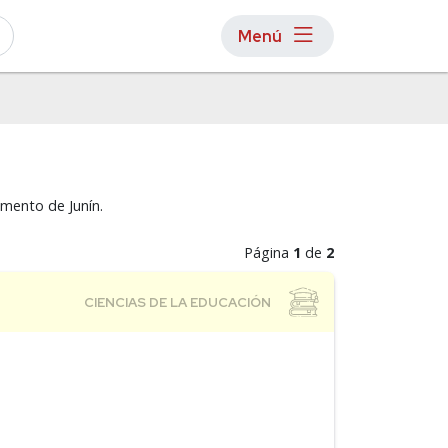
Menú
amento de Junín.
Página
1
de
2