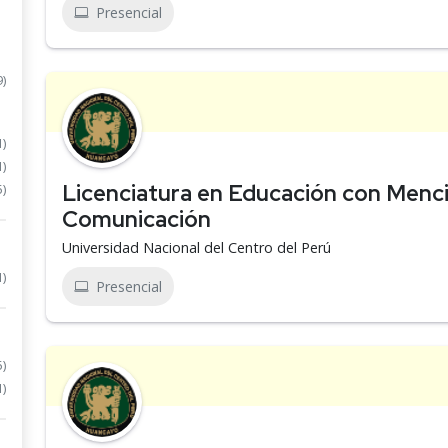
Presencial
9)
1)
1)
Licenciatura en Educación con Menci
5)
Comunicación
Universidad Nacional del Centro del Perú
1)
Presencial
5)
1)