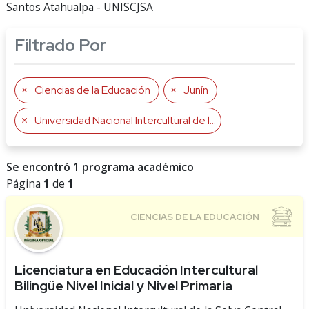
Santos Atahualpa - UNISCJSA
Filtrado Por
Ciencias de la Educación
Junín
Universidad Nacional Intercultural de la Selva Central Juan Santos Atahualpa
Se encontró 1 programa académico
Página
1
de
1
Licenciatura en Educación Intercultural
Bilingüe Nivel Inicial y Nivel Primaria