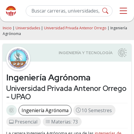
Inicio
|
Universidades
|
Universidad Privada Antenor Orrego
| Ingeniería
Agrónoma
Ingeniería Agrónoma
Universidad Privada Antenor Orrego
- UPAO
Ingeniería Agrónoma
10 Semestres
Presencial
Materias: 73
La carrera Ingeniería Agrónoma es una de las
ingenierías de