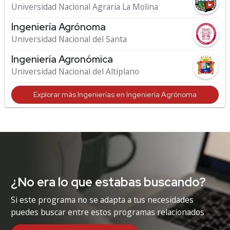
Universidad Nacional Agraria La Molina
Ingeniería Agrónoma
Universidad Nacional del Santa
Ingeniería Agronómica
Universidad Nacional del Altiplano
Explorar más Ingenierías en Ingeniería Agrónoma
¿No era lo que estabas buscando?
Si este programa no se adapta a tus necesidades
puedes buscar entre estos programas relacionados