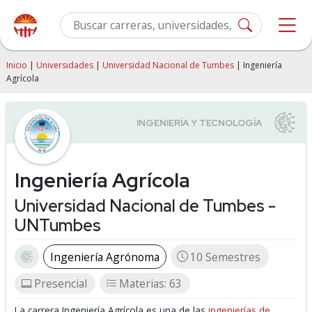
Inicio
|
Universidades
|
Universidad Nacional de Tumbes
| Ingeniería
Agrícola
Ingeniería Agrícola
Universidad Nacional de Tumbes -
UNTumbes
Ingeniería Agrónoma
10 Semestres
Presencial
Materias: 63
La carrera Ingeniería Agrícola es una de las
ingenierías de