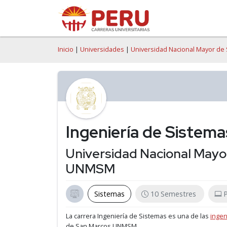
Inicio
|
Universidades
|
Universidad Nacional Mayor d
Ingeniería de Sistema
Universidad Nacional May
UNMSM
Sistemas
10 Semestres
P
La carrera Ingeniería de Sistemas es una de las
ingen
de San Marcos UNMSM.