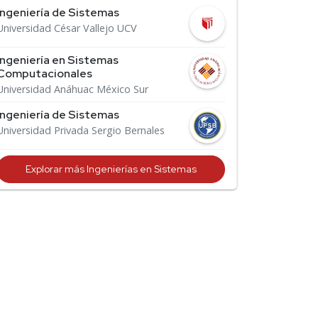
Ingeniería de Sistemas
Universidad César Vallejo UCV
Ingeniería en Sistemas
Computacionales
Universidad Anáhuac México Sur
Ingeniería de Sistemas
Universidad Privada Sergio Bernales
Explorar más Ingenierías en Sistemas