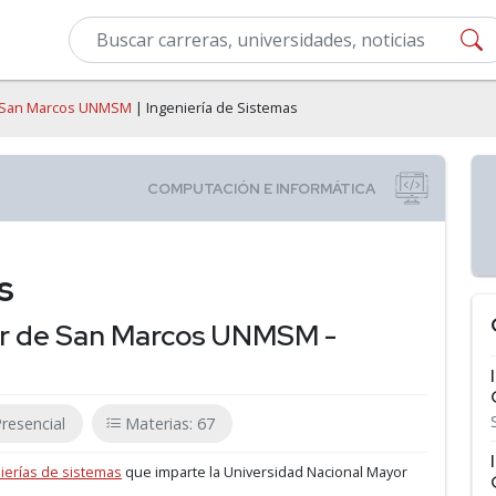
e San Marcos UNMSM
| Ingeniería de Sistemas
s
or de San Marcos UNMSM -
resencial
Materias: 67
ierías de sistemas
que imparte la Universidad Nacional Mayor