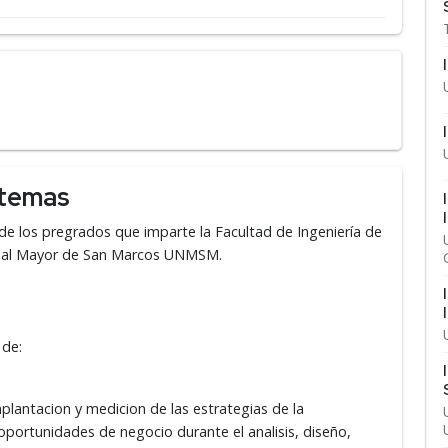
stemas
 de los pregrados que imparte la
Facultad de Ingeniería de
ional Mayor de San Marcos UNMSM.
paz de:
mplantacion y medicion de las estrategias de la
portunidades de negocio durante el analisis, diseño,