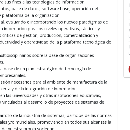
 sus fines a las tecnologias de informacion.
datos, base de datos, software base, operación del
y plataforma de la organización.
onal, evaluando e incorporando los nuevos paradigmas de
a información para los niveles operativos, tácticos y
 críticas de gestión, producción, comercialización y
ductividad y operatividad de la plataforma tecnológica de
ultidisciplinarios sobre la base de organizaciones
as.
la base de un plan estratégico de tecnología de
empresariales.
estión necesarios para el ambiente de manufactura de la
ierta y de la integración de información.
en las universidades y otras instituciones educativas,
lo vinculados al desarrollo de proyectos de sistemas de
arrollo de la industria de sistemas, participe de las normas
nales y/o mundiales, promoviendo en todos sus alcanzes la
l de nuestra propia sociedad.