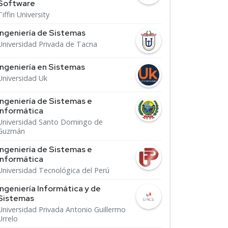
Software
Tiffin University
Ingeniería de Sistemas
Universidad Privada de Tacna
Ingeniería en Sistemas
Universidad Uk
Ingeniería de Sistemas e
Informática
Universidad Santo Domingo de
Guzmán
Ingeniería de Sistemas e
Informática
Universidad Tecnológica del Perú
Ingeniería Informática y de
Sistemas
Universidad Privada Antonio Guillermo
Urrelo