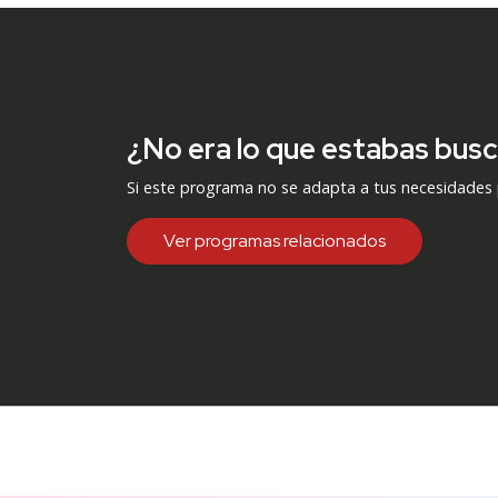
¿No era lo que estabas bus
Si este programa no se adapta a tus necesidades
Ver programas relacionados