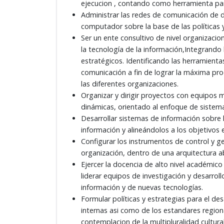
ejecucion , contando como herramienta para
Administrar las redes de comunicación de 
computador sobre la base de las políticas 
Ser un ente consultivo de nivel organizaci
la tecnología de la información,Integrando l
estratégicos. Identificando las herramientas
comunicación a fin de lograr la máxima pro
las diferentes organizaciones.
Organizar y dirigir proyectos con equipos m
dinámicas, orientado al enfoque de sistem
Desarrollar sistemas de información sobre 
información y alineándolos a los objetivos 
Configurar los instrumentos de control y g
organización, dentro de una arquitectura ab
Ejercer la docencia de alto nivel académico 
liderar equipos de investigación y desarrol
información y de nuevas tecnologías.
Formular políticas y estrategias para el des
internas asi como de los estandares regio
contemplacion de la multipluralidad cultura