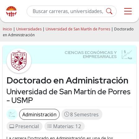
Inicio
|
Universidades
|
Universidad de San Martín de Porres
| Doctorado
en Administración
Doctorado en Administración
Universidad de San Martín de Porres
- USMP
Administración
8 Semestres
Presencial
Materias: 12
La carrera Doctorado en Administración es una de los