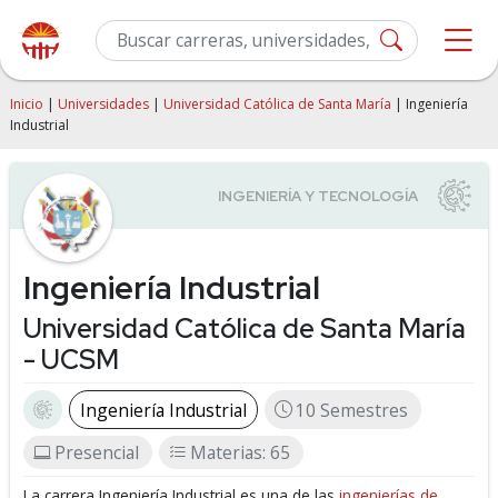
Inicio
|
Universidades
|
Universidad Católica de Santa María
| Ingeniería
Industrial
Ingeniería Industrial
Universidad Católica de Santa María
- UCSM
Ingeniería Industrial
10 Semestres
Presencial
Materias: 65
La carrera Ingeniería Industrial es una de las
ingenierías de