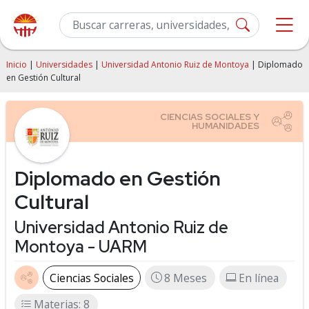
Inicio
|
Universidades
|
Universidad Antonio Ruiz de Montoya
| Diplomado
en Gestión Cultural
Diplomado en Gestión
Cultural
Universidad Antonio Ruiz de
Montoya - UARM
Ciencias Sociales
8 Meses
En línea
Materias: 8