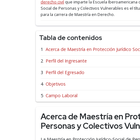
derecho civil
que imparte la Escuela Iberoamericana 
Social de Personas y Colectivos Vulnerables es el tí
para la carrera de Maestría en Derecho.
Tabla de contenidos
Acerca de Maestría en Protección Jurídico Soc
Perfil del Ingresante
Perfil del Egresado
Objetivos
Campo Laboral
Acerca de Maestría en Prot
Personas y Colectivos Vul
La Maestría en Protección Jurídico-Social de P