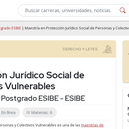
tgrado ESIBE
| Maestría en Protección Jurídico Social de Personas y Colecti
n Jurídico Social de
s Vulnerables
 Postgrado ESIBE - ESIBE
En línea
Materias: 6
Personas y Colectivos Vulnerables es una de las
maestrías de