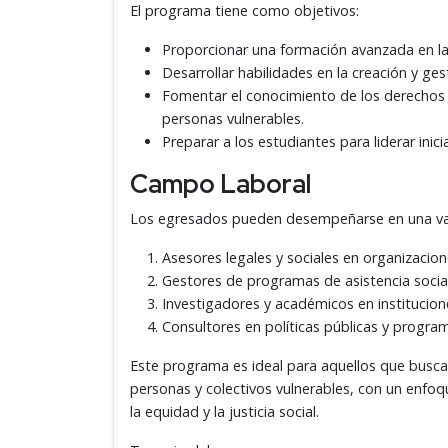
El programa tiene como objetivos:
Proporcionar una formación avanzada en la p
Desarrollar habilidades en la creación y ges
Fomentar el conocimiento de los derechos h
personas vulnerables.
Preparar a los estudiantes para liderar ini
Campo Laboral
Los egresados pueden desempeñarse en una vari
Asesores legales y sociales en organizaci
Gestores de programas de asistencia soci
Investigadores y académicos en institucion
Consultores en políticas públicas y program
Este programa es ideal para aquellos que buscan 
personas y colectivos vulnerables, con un enfo
la equidad y la justicia social.