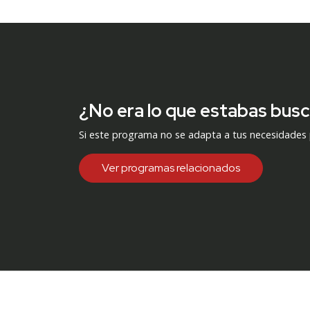
¿No era lo que estabas bus
Si este programa no se adapta a tus necesidades
Ver programas relacionados