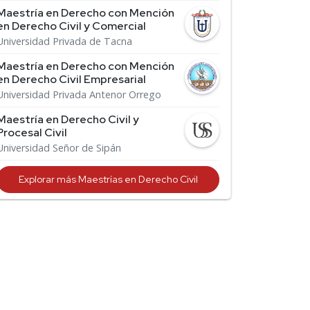
Maestría en Derecho con Mención
en Derecho Civil y Comercial
Universidad Privada de Tacna
Maestría en Derecho con Mención
en Derecho Civil Empresarial
Universidad Privada Antenor Orrego
Maestría en Derecho Civil y
Procesal Civil
Universidad Señor de Sipán
Explorar más Maestrías en Derecho Civil