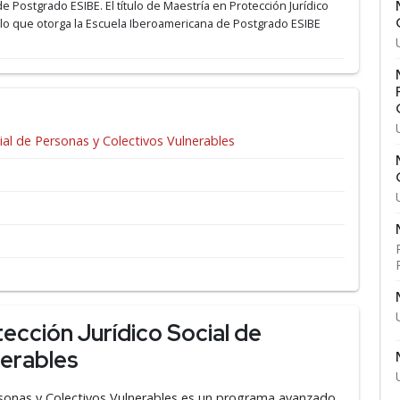
de Postgrado ESIBE.
El título de Maestría en Protección Jurídico
tulo que otorga la Escuela Iberoamericana de Postgrado ESIBE
ial de Personas y Colectivos Vulnerables
ección Jurídico Social de
nerables
ersonas y Colectivos Vulnerables es un programa avanzado