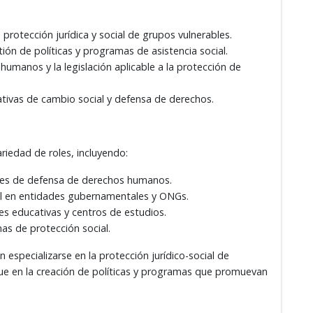
rotección jurídica y social de grupos vulnerables.
tión de políticas y programas de asistencia social.
umanos y la legislación aplicable a la protección de
ciativas de cambio social y defensa de derechos.
edad de roles, incluyendo:
ones de defensa de derechos humanos.
al en entidades gubernamentales y ONGs.
es educativas y centros de estudios.
as de protección social.
especializarse en la protección jurídico-social de
que en la creación de políticas y programas que promuevan