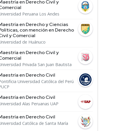
Maestría en Derecho Civil y
Comercial
Universidad Peruana Los Andes
Maestría en Derecho y Ciencias
Políticas, con mención en Derecho
Civil y Comercial
Universidad de Huánuco
Maestría en Derecho Civil y
Comercial
Universidad Privada San Juan Bautista
Maestría en Derecho Civil
Pontificia Universidad Católica del Perú
PUCP
Maestría en Derecho Civil
Universidad Alas Peruanas UAP
Maestría en Derecho Civil
Universidad Católica de Santa María