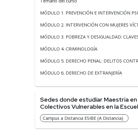
Temario del curso
MÓDULO 1. PREVENCIÓN E INTERVENCIÓN PS
MÓDULO 2. INTERVENCIÓN CON MUJERES VÍCT
MÓDULO 3. POBREZA Y DESIGUALDAD: CLAV
MÓDULO 4. CRIMINOLOGÍA
MÓDULO 5. DERECHO PENAL: DELITOS CONTR
MÓDULO 6. DERECHO DE EXTRANJERÍA
Sedes donde estudiar Maestría en 
Colectivos Vulnerables en la Escu
Campus a Distancia ESIBE (A Distancia)