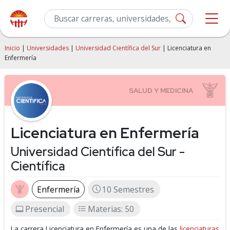
Inicio
|
Universidades
|
Universidad Científica del Sur
| Licenciatura en
Enfermería
Licenciatura en Enfermería
Universidad Científica del Sur -
Científica
Enfermería
10 Semestres
Presencial
Materias: 50
La carrera Licenciatura en Enfermería es una de las
licenciaturas