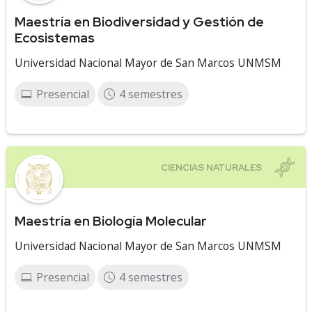
Maestría en Biodiversidad y Gestión de
Ecosistemas
Universidad Nacional Mayor de San Marcos UNMSM
Presencial
4 semestres
Maestría en Biología Molecular
Universidad Nacional Mayor de San Marcos UNMSM
Presencial
4 semestres