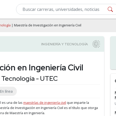
nología
| Maestría de Investigación en Ingeniería Civil
ión en Ingeniería Civil
y Tecnología - UTEC
En línea
il es una de las
maestrías de ingeniería civil
que imparte la
aestría de Investigación en Ingeniería Civil es el título que otorga
era de Maestría en Ingeniería.