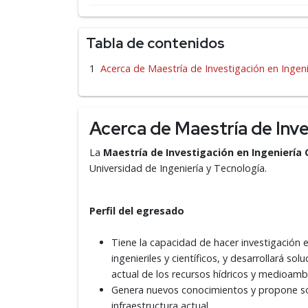
Tabla de contenidos
Acerca de Maestría de Investigación en Ingenie
Acerca de Maestría de Inves
La
Maestría de Investigación en Ingeniería C
Universidad de Ingeniería y Tecnología.
Perfil del egresado
Tiene la capacidad de hacer investigación 
ingenieriles y científicos, y desarrollará s
actual de los recursos hídricos y medioambi
Genera nuevos conocimientos y propone so
infraestructura actual.