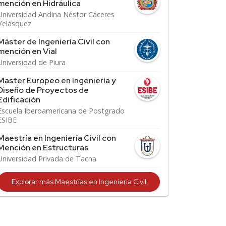
mención en Hidráulica
Universidad Andina Néstor Cáceres
Velásquez
Máster de Ingeniería Civil con
mención en Vial
Universidad de Piura
Master Europeo en Ingeniería y
Diseño de Proyectos de
Edificación
Escuela Iberoamericana de Postgrado
ESIBE
Maestría en Ingeniería Civil con
Mención en Estructuras
Universidad Privada de Tacna
Explorar más Maestrías en Ingeniería Civil