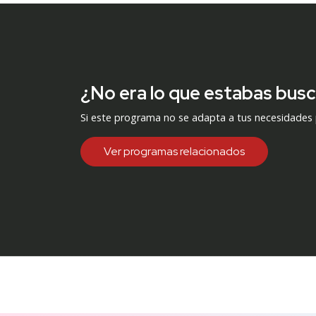
¿No era lo que estabas bus
Si este programa no se adapta a tus necesidades
Ver programas relacionados