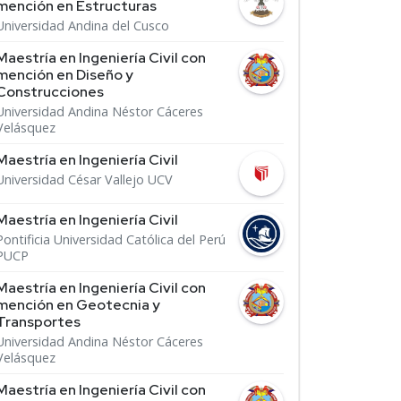
mención en Estructuras
Universidad Andina del Cusco
Maestría en Ingeniería Civil con
mención en Diseño y
Construcciones
Universidad Andina Néstor Cáceres
Velásquez
Maestría en Ingeniería Civil
Universidad César Vallejo UCV
Maestría en Ingeniería Civil
Pontificia Universidad Católica del Perú
PUCP
Maestría en Ingeniería Civil con
mención en Geotecnia y
Transportes
Universidad Andina Néstor Cáceres
Velásquez
Maestría en Ingeniería Civil con