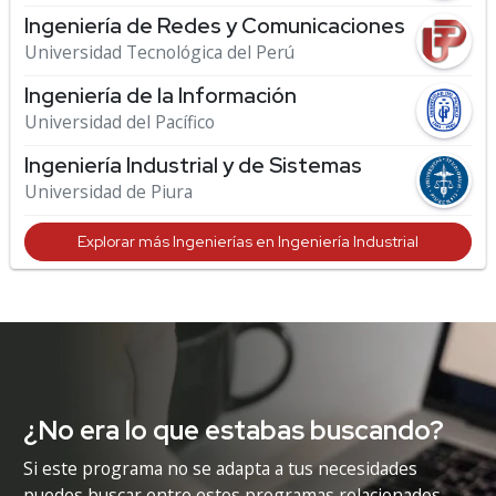
Ingeniería de Redes y Comunicaciones
Universidad Tecnológica del Perú
Ingeniería de la Información
Universidad del Pacífico
Ingeniería Industrial y de Sistemas
Universidad de Piura
Explorar más Ingenierías en Ingeniería Industrial
¿No era lo que estabas buscando?
Si este programa no se adapta a tus necesidades
puedes buscar entre estos programas relacionados