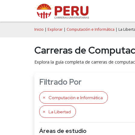
Inicio
|
Explorar
|
Computación e Informática
| La Libert
Carreras de Computaci
Explora la guía completa de carreras de computac
Filtrado Por
Computación e Informática
La Libertad
Áreas de estudio