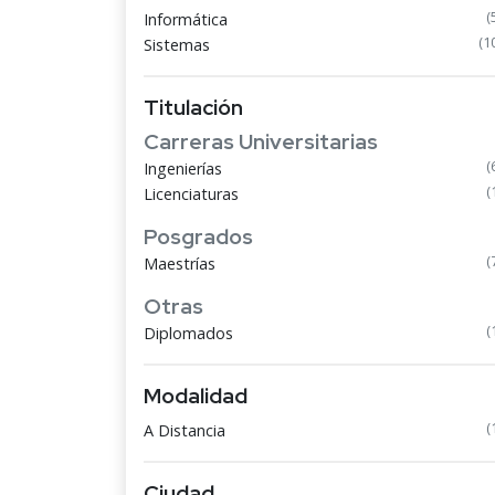
(
Informática
(1
Sistemas
Titulación
Carreras Universitarias
(
Ingenierías
(
Licenciaturas
Posgrados
(
Maestrías
Otras
(
Diplomados
Modalidad
(
A Distancia
Ciudad