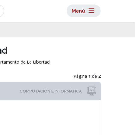
Menú
ad
artamento de La Libertad.
Página
1
de
2