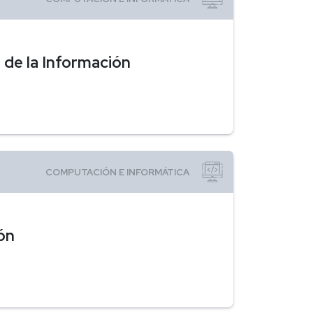
 de la Información
ón