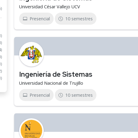
Universidad César Vallejo UCV
5)
Presencial
10 semestres
1)
3)
4)
3)
1)
2)
Ingeniería de Sistemas
1)
Universidad Nacional de Trujillo
Presencial
10 semestres