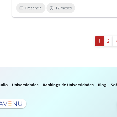
Presencial
12 meses
1
2
udio
Universidades
Rankings de Universidades
Blog
So