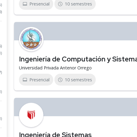
Presencial
10 semestres
5)
0)
6)
1)
Ingeniería de Computación y Sistem
Universidad Privada Antenor Orrego
7)
Presencial
10 semestres
1)
1)
Ingeniería de Sistemas