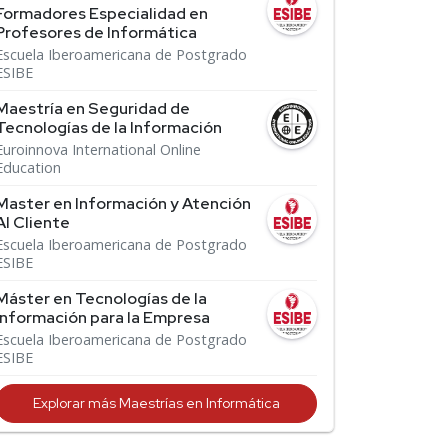
Formadores Especialidad en
Profesores de Informática
Escuela Iberoamericana de Postgrado
ESIBE
Maestría en Seguridad de
Tecnologías de la Información
Euroinnova International Online
Education
Master en Información y Atención
Al Cliente
Escuela Iberoamericana de Postgrado
ESIBE
Máster en Tecnologías de la
Información para la Empresa
Escuela Iberoamericana de Postgrado
ESIBE
Explorar más Maestrías en Informática