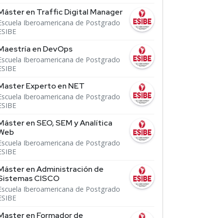
Máster en Traffic Digital Manager
Escuela Iberoamericana de Postgrado
ESIBE
Maestría en DevOps
Escuela Iberoamericana de Postgrado
ESIBE
Master Experto en NET
Escuela Iberoamericana de Postgrado
ESIBE
Máster en SEO, SEM y Analítica
Web
Escuela Iberoamericana de Postgrado
ESIBE
Máster en Administración de
Sistemas CISCO
Escuela Iberoamericana de Postgrado
ESIBE
Master en Formador de