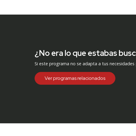
¿No era lo que estabas bus
Si este programa no se adapta a tus necesidades
Ver programas relacionados