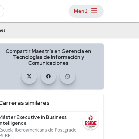
Menú
nes
Compartir Maestría en Gerencia en
Tecnologías de Información y
Comunicaciones
Carreras similares
Máster Executive in Business
Intelligence
Escuela Iberoamericana de Postgrado
ESIBE