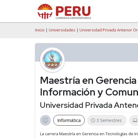
Inicio
|
Universidades
|
Universidad Privada Antenor O
Maestría en Gerencia
Información y Comun
Universidad Privada Anten
Informática
3 Semestres
La carrera Maestría en Gerencia en Tecnologías de 