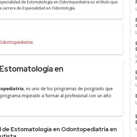
 Especialidad de Estomatología en Odontopediatria es el título que
la carrera de Especialidad en Odontología.
 Odontopediatria
 Estomatología en
opediatria
, es uno de los programas de posgrado que
 programa inspirado a formar al profesional con un alto
d de Estomatología en Odontopediatria en
utista