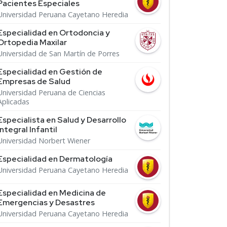
Pacientes Especiales
Universidad Peruana Cayetano Heredia
Especialidad en Ortodoncia y
Ortopedia Maxilar
Universidad de San Martín de Porres
Especialidad en Gestión de
Empresas de Salud
Universidad Peruana de Ciencias
Aplicadas
Especialista en Salud y Desarrollo
Integral Infantil
Universidad Norbert Wiener
Especialidad en Dermatología
Universidad Peruana Cayetano Heredia
Especialidad en Medicina de
Emergencias y Desastres
Universidad Peruana Cayetano Heredia