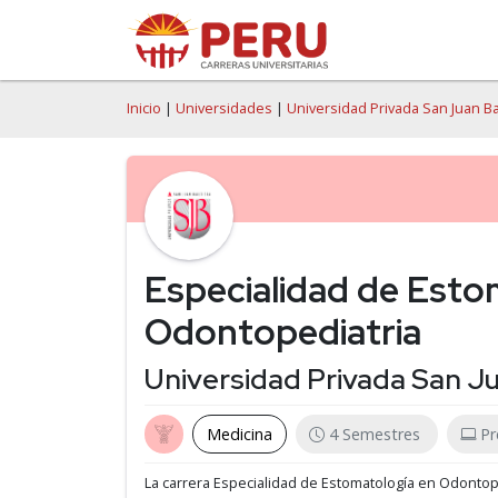
Inicio
|
Universidades
|
Universidad Privada San Juan Ba
Especialidad de Esto
Odontopediatria
Universidad Privada San J
Medicina
4 Semestres
Pr
La carrera Especialidad de Estomatología en Odontop