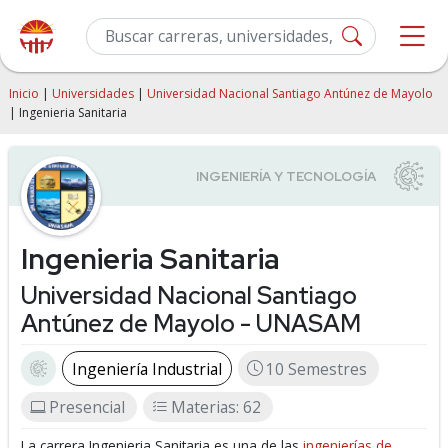
Inicio
|
Universidades
|
Universidad Nacional Santiago Antúnez de Mayolo
| Ingenieria Sanitaria
Ingenieria Sanitaria
Universidad Nacional Santiago
Antúnez de Mayolo - UNASAM
Ingeniería Industrial
10 Semestres
Presencial
Materias: 62
La carrera Ingenieria Sanitaria es una de las
ingenierías de