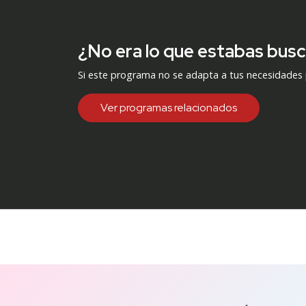
¿No era lo que estabas bus
Si este programa no se adapta a tus necesidades
Ver programas relacionados