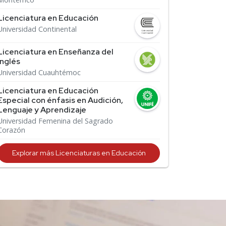
Licenciatura en Educación
Universidad Continental
Licenciatura en Enseñanza del
Inglés
Universidad Cuauhtémoc
Licenciatura en Educación
Especial con énfasis en Audición,
Lenguaje y Aprendizaje
Universidad Femenina del Sagrado
Corazón
Explorar más Licenciaturas en Educación