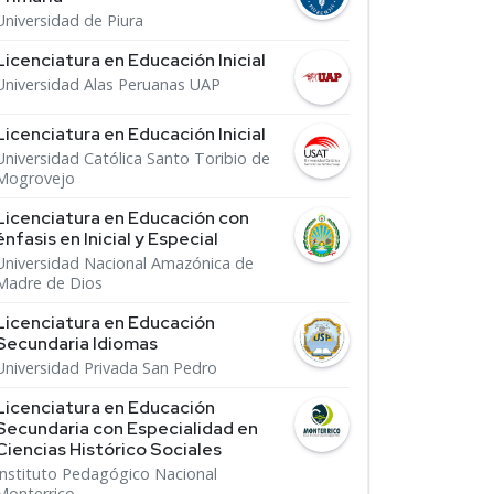
Universidad de Piura
Licenciatura en Educación Inicial
Universidad Alas Peruanas UAP
Licenciatura en Educación Inicial
Universidad Católica Santo Toribio de
Mogrovejo
Licenciatura en Educación con
énfasis en Inicial y Especial
Universidad Nacional Amazónica de
Madre de Dios
Licenciatura en Educación
Secundaria Idiomas
Universidad Privada San Pedro
Licenciatura en Educación
Secundaria con Especialidad en
Ciencias Histórico Sociales
Instituto Pedagógico Nacional
Monterrico