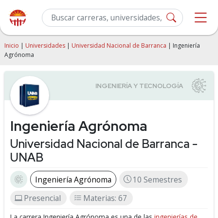
Inicio
|
Universidades
|
Universidad Nacional de Barranca
| Ingeniería
Agrónoma
Ingeniería Agrónoma
Universidad Nacional de Barranca -
UNAB
Ingeniería Agrónoma
10 Semestres
Presencial
Materias: 67
La carrera Ingeniería Agrónoma es una de las
ingenierías de