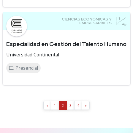
Especialidad en Gestión del Talento Humano
Universidad Continental
Presencial
«
1
2
3
4
»