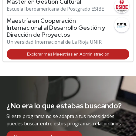
Máster en Gestión Cultural
Escuela Iberoamericana de Postgrado ESIBE
Maestría en Cooperación
Internacional al Desarrollo Gestión y
Dirección de Proyectos
Universidad Internacional de La Rioja UNIR
Explorar más Maestrías en Administración
¿No era lo que estabas buscando?
Si este programa no se adapta a tus necesidades
puedes buscar entre estos programas relacionados