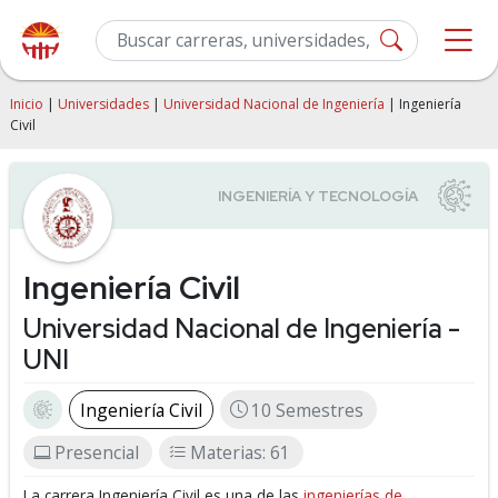
Inicio
|
Universidades
|
Universidad Nacional de Ingeniería
| Ingeniería
Civil
Ingeniería Civil
Universidad Nacional de Ingeniería -
UNI
Ingeniería Civil
10 Semestres
Presencial
Materias: 61
La carrera Ingeniería Civil es una de las
ingenierías de