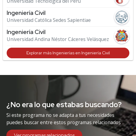
Universidad Tecnológica del Perú
Ingeniería Civil
Universidad Católica Sedes Sapientiae
Ingeniería Civil
Universidad Andina Néstor Cáceres Velásquez
Explorar más Ingenierías en Ingeniería Civil
¿No era lo que estabas buscando?
Si este programa no se adapta a tus necesidades
puedes buscar entre estos programas relacionados
Ver programas relacionados