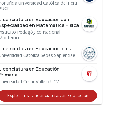
Pontificia Universidad Católica del Perú
PUCP
Licenciatura en Educación con
Especialidad en Matemática Física
Instituto Pedagógico Nacional
Monterrico
Licenciatura en Educación Inicial
Universidad Católica Sedes Sapientiae
Licenciatura en Educación
Primaria
Universidad César Vallejo UCV
Explorar más Licenciaturas en Educación