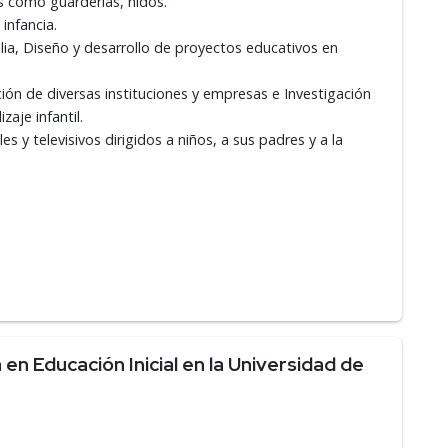
as como guarderías, nidos.
infancia.
ia, Diseño y desarrollo de proyectos educativos en
ión de diversas instituciones y empresas e Investigación
aje infantil.
 y televisivos dirigidos a niños, a sus padres y a la
en Educación Inicial en la Universidad de