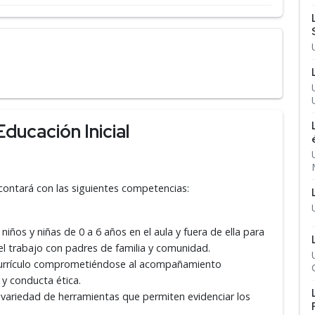
ducación Inicial
H contará con las siguientes competencias:
 niños y niñas de 0 a 6 años en el aula y fuera de ella para
el trabajo con padres de familia y comunidad.
l currículo comprometiéndose al acompañamiento
y conducta ética.
n variedad de herramientas que permiten evidenciar los