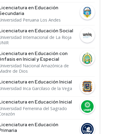
Licenciatura en Educación
Secundaria
Universidad Peruana Los Andes
Licenciatura en Educación Social
Universidad Internacional de La Rioja
UNIR
Licenciatura en Educación con
énfasis en Inicial y Especial
Universidad Nacional Amazónica de
Madre de Dios
Licenciatura en Educación Inicial
Universidad Inca Garcilaso de la Vega
Licenciatura en Educación Inicial
Universidad Femenina del Sagrado
Corazón
Licenciatura en Educación
Primaria