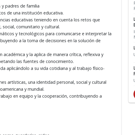
s y padres de familia
os de una institución educativa.
encias educativas teniendo en cuenta los retos que
 social, comunitario y cultural.
máticos y tecnológicos para comunicarse e interpretar la
tribuyendo a la toma de decisiones en la solución de
académica y la aplica de manera crítica, reflexiva y
espetando las fuentes de conocimiento.
 aplicándolo a su vida cotidiana y al trabajo físico-
s artísticas, una identidad personal, social y cultural
inoamericana y mundial.
rabajo en equipo y la cooperación, contribuyendo a
.