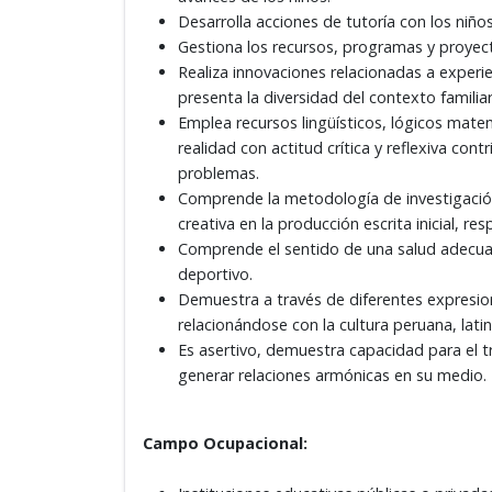
Desarrolla acciones de tutoría con los niño
Gestiona los recursos, programas y proyect
Realiza innovaciones relacionadas a experi
presenta la diversidad del contexto familiar,
Emplea recursos lingüísticos, lógicos mate
realidad con actitud crítica y reflexiva con
problemas.
Comprende la metodología de investigación 
creativa en la producción escrita inicial, r
Comprende el sentido de una salud adecuada
deportivo.
Demuestra a través de diferentes expresione
relacionándose con la cultura peruana, lat
Es asertivo, demuestra capacidad para el t
generar relaciones armónicas en su medio
Campo Ocupacional: