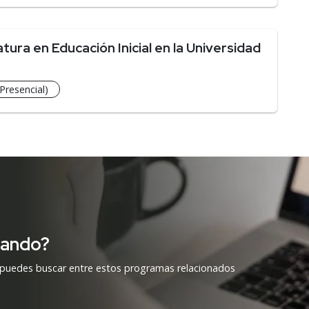
ura en Educación Inicial en la Universidad
Presencial)
cando?
 puedes buscar entre estos programas relacionados