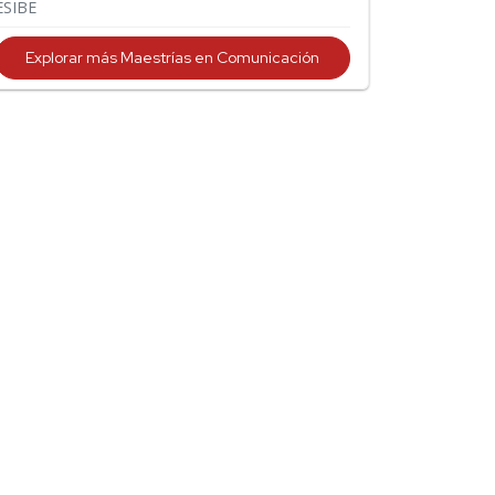
ESIBE
Explorar más Maestrías en Comunicación