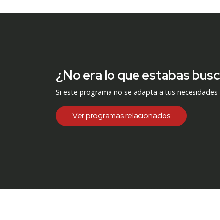
¿No era lo que estabas bus
Si este programa no se adapta a tus necesidades
Ver programas relacionados