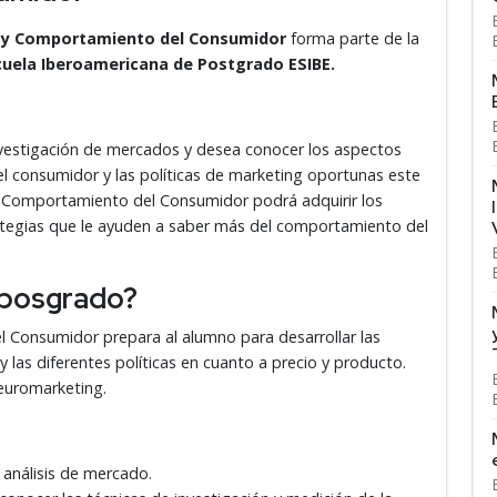
n y Comportamiento del Consumidor
forma parte de la
uela Iberoamericana de Postgrado ESIBE.
 investigación de mercados y desea conocer los aspectos
l consumidor y las políticas de marketing oportunas este
 Comportamiento del Consumidor podrá adquirir los
ategias que le ayuden a saber más del comportamiento del
e posgrado?
 Consumidor prepara al alumno para desarrollar las
 las diferentes políticas en cuanto a precio y producto.
neuromarketing.
e análisis de mercado.