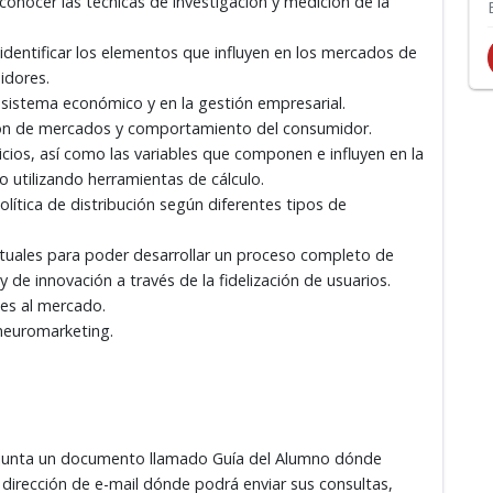
conocer las técnicas de investigación y medición de la
identificar los elementos que influyen en los mercados de
idores.
 sistema económico y en la gestión empresarial.
ción de mercados y comportamiento del consumidor.
vicios, así como las variables que componen e influyen en la
o utilizando herramientas de cálculo.
política de distribución según diferentes tipos de
ptuales para poder desarrollar un proceso completo de
de innovación a través de la fidelización de usuarios.
nes al mercado.
 neuromarketing.
adjunta un documento llamado Guía del Alumno dónde
 dirección de e-mail dónde podrá enviar sus consultas,