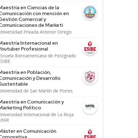
Maestría en Ciencias de la
Comunicación con mención en
Gestión Comercial y
Comunicaciones de Marketi
Universidad Privada Antenor Orrego
Maestría Internacional en
Youtuber Profesional
Escuela Iberoamericana de Postgrado
ESIBE
Maestría en Población,
Comunicación y Desarrollo
Sustentable
Universidad de San Martín de Porres
Maestría en Comunicación y
Marketing Político
Universidad Internacional de La Rioja
UNIR
Máster en Comunicación
Corporativa