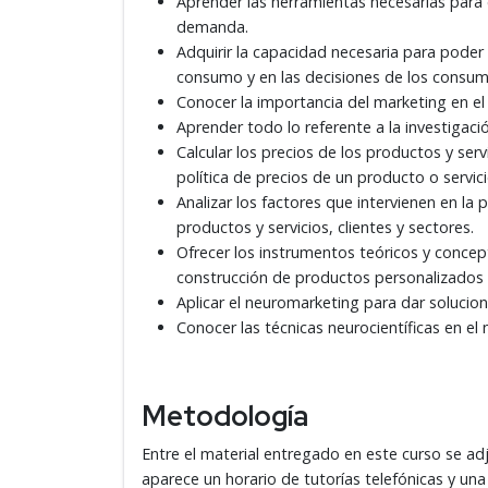
Aprender las herramientas necesarias para 
demanda.
Adquirir la capacidad necesaria para poder 
consumo y en las decisiones de los consum
Conocer la importancia del marketing en el
Aprender todo lo referente a la investiga
Calcular los precios de los productos y ser
política de precios de un producto o servici
Analizar los factores que intervienen en la 
productos y servicios, clientes y sectores.
Ofrecer los instrumentos teóricos y conce
construcción de productos personalizados y 
Aplicar el neuromarketing para dar solucio
Conocer las técnicas neurocientíficas en el
Metodología
Entre el material entregado en este curso se 
aparece un horario de tutorías telefónicas y una