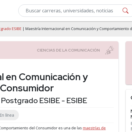
tgrado ESIBE
| Maestría Internacional en Comunicación y Comportamiento 
al en Comunicación y
 Consumidor
 Postgrado ESIBE - ESIBE
En línea
y Comportamiento del Consumidor es una de las
maestrías de