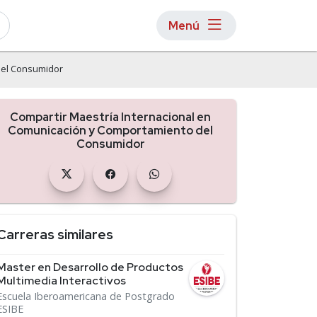
Menú
del Consumidor
Compartir Maestría Internacional en
Comunicación y Comportamiento del
Consumidor
Carreras similares
Master en Desarrollo de Productos
Multimedia Interactivos
Escuela Iberoamericana de Postgrado
ESIBE