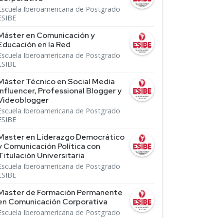
Escuela Iberoamericana de Postgrado
ESIBE
Máster en Comunicación y
Educación en la Red
Escuela Iberoamericana de Postgrado
ESIBE
Máster Técnico en Social Media
Influencer, Professional Blogger y
Videoblogger
Escuela Iberoamericana de Postgrado
ESIBE
Master en Liderazgo Democrático
y Comunicación Política con
Titulación Universitaria
Escuela Iberoamericana de Postgrado
ESIBE
Master de Formación Permanente
en Comunicación Corporativa
Escuela Iberoamericana de Postgrado