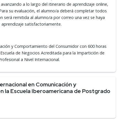
 avanzando a lo largo del itinerario de aprendizaje online,
 Para su evaluación, el alumno/a deberá completar todos
ción será remitida al alumno/a por correo una vez se haya
 aprendizaje satisfactoriamente.
icación y Comportamiento del Consumidor con 600 horas
uela de Negocios Acreditada para la Impartición de
ofesional a Nivel Internacional.
ernacional en Comunicación y
 la Escuela Iberoamericana de Postgrado