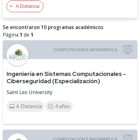
A Distancia
Se encontraron 10 programas académicos
Página
1
de
1
Ingeniería en Sistemas Computacionales -
Ciberseguridad (Especialización)
Saint Leo University
A Distancia
4 años