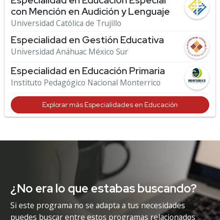
Especialidad en Educación Especial
con Mención en Audición y Lenguaje
Universidad Católica de Trujillo
Especialidad en Gestión Educativa
Universidad Anáhuac México Sur
Especialidad en Educación Primaria
Instituto Pedagógico Nacional Monterrico
Explorar más Especialidades en Educación
¿No era lo que estabas buscando?
Si este programa no se adapta a tus necesidades
puedes buscar entre estos programas relacionados