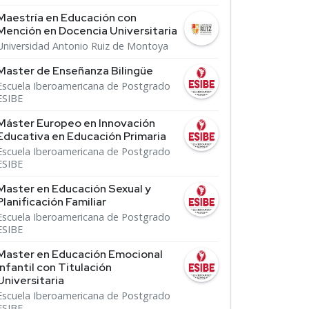
Maestría en Educación con
Mención en Docencia Universitaria
Universidad Antonio Ruiz de Montoya
Master de Enseñanza Bilingüe
Escuela Iberoamericana de Postgrado
ESIBE
Máster Europeo en Innovación
Educativa en Educación Primaria
Escuela Iberoamericana de Postgrado
ESIBE
Master en Educación Sexual y
Planificación Familiar
Escuela Iberoamericana de Postgrado
ESIBE
Master en Educación Emocional
Infantil con Titulación
Universitaria
Escuela Iberoamericana de Postgrado
ESIBE