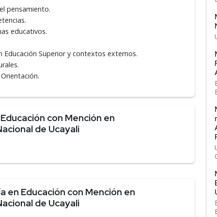
del pensamiento.
etencias.
mas educativos.
n Educación Superior y contextos externos.
rales.
 Orientación.
 Educación con Mención en
acional de Ucayali
a en Educación con Mención en
acional de Ucayali