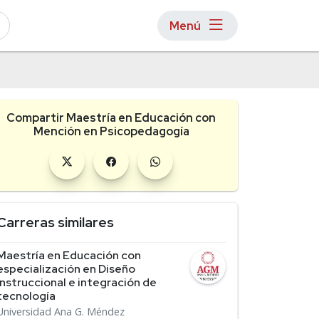
Menú
Compartir Maestría en Educación con
Mención en Psicopedagogía
Carreras similares
Maestría en Educación con
especialización en Diseño
instruccional e integración de
tecnología
Universidad Ana G. Méndez