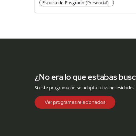
Escuela de Posgrado (Presencial)
¿No era lo que estabas bus
Si este programa no se adapta a tus necesidades
Ver programas relacionados