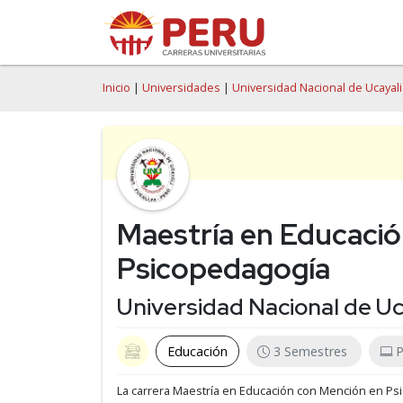
Inicio
|
Universidades
|
Universidad Nacional de Ucayali
Maestría en Educaci
Psicopedagogía
Universidad Nacional de Uc
Educación
3 Semestres
P
La carrera Maestría en Educación con Mención en Ps