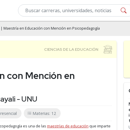
| Maestría en Educación con Mención en Psicopedagogía
ón con Mención en
ayali - UNU
resencial
Materias: 12
icopedagogía es una de las
maestrías de educación
que imparte