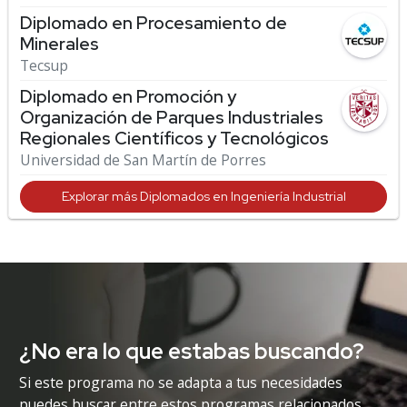
Diplomado en Procesamiento de
Minerales
Tecsup
Diplomado en Promoción y
Organización de Parques Industriales
Regionales Científicos y Tecnológicos
Universidad de San Martín de Porres
Explorar más Diplomados en Ingeniería Industrial
¿No era lo que estabas buscando?
Si este programa no se adapta a tus necesidades
puedes buscar entre estos programas relacionados