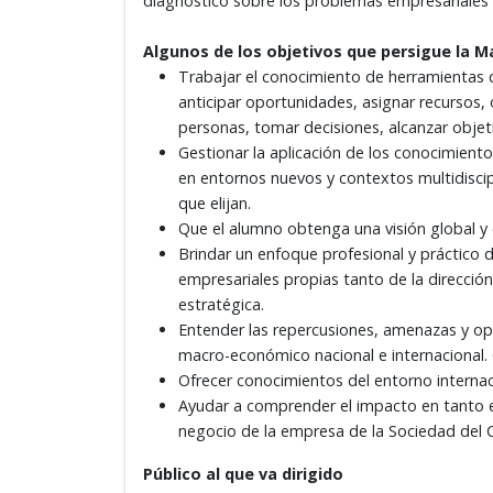
diagnóstico sobre los problemas empresariales y 
Algunos de los objetivos que persigue la Ma
Trabajar el conocimiento de herramientas d
anticipar oportunidades, asignar recursos, o
personas, tomar decisiones, alcanzar objet
Gestionar la aplicación de los conocimient
en entornos nuevos y contextos multidiscip
que elijan.
Que el alumno obtenga una visión global y 
Brindar un enfoque profesional y práctico 
empresariales propias tanto de la dirección
estratégica.
Entender las repercusiones, amenazas y opo
macro-económico nacional e internacional. 
Ofrecer conocimientos del entorno internac
Ayudar a comprender el impacto en tanto e
negocio de la empresa de la Sociedad del
Público al que va dirigido