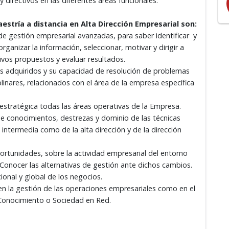
directivos en las diferentes áreas funcionales.
estría a distancia en Alta Dirección Empresarial son:
e gestión empresarial avanzadas, para saber identificar y
rganizar la información, seleccionar, motivar y dirigir a
ivos propuestos y evaluar resultados.
os adquiridos y su capacidad de resolución de problemas
linares, relacionados con el área de la empresa específica
estratégica todas las áreas operativas de la Empresa.
de conocimientos, destrezas y dominio de las técnicas
 intermedia como de la alta dirección y de la dirección
rtunidades, sobre la actividad empresarial del entorno
Conocer las alternativas de gestión ante dichos cambios.
ional y global de los negocios.
n la gestión de las operaciones empresariales como en el
 Conocimiento o Sociedad en Red.