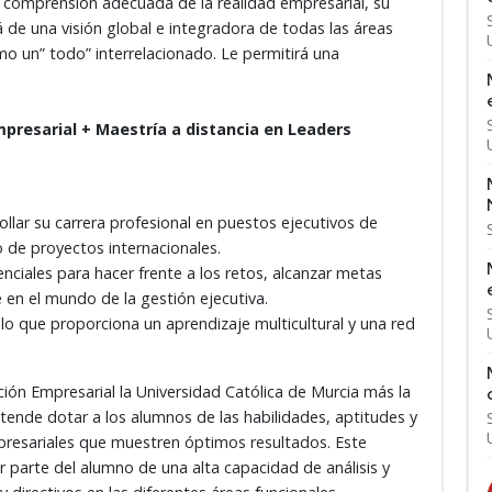
a comprensión adecuada de la realidad empresarial, su
rá de una visión global e integradora de todas las áreas
o un” todo” interrelacionado. Le permitirá una
mpresarial + Maestría a distancia
en Leaders
ollar su carrera profesional en puestos ejecutivos de
o de proyectos internacionales.
enciales para hacer frente a los retos, alcanzar metas
e en el mundo de la gestión ejecutiva.
lo que proporciona un aprendizaje multicultural y una red
ción Empresarial la Universidad Católica de Murcia más la
tende dotar a los alumnos de las habilidades, aptitudes y
presariales que muestren óptimos resultados. Este
r parte del alumno de una alta capacidad de análisis y