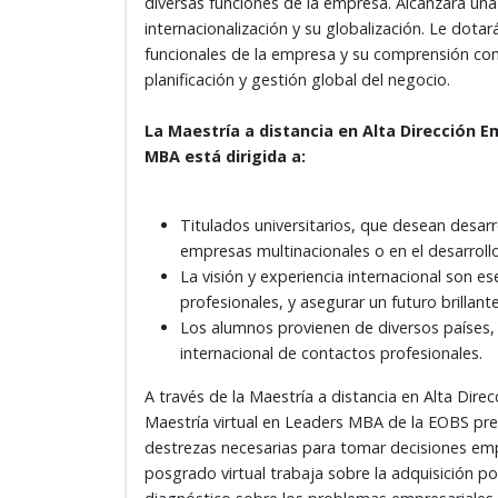
diversas funciones de la empresa. Alcanzará un
internacionalización y su globalización. Le dota
funcionales de la empresa y su comprensión com
planificación y gestión global del negocio.
La Maestría
a distancia en Alta Dirección E
MBA está dirigida a:
Titulados universitarios, que desean desarr
empresas multinacionales o en el desarroll
La visión y experiencia internacional son es
profesionales, y asegurar un futuro brillant
Los alumnos provienen de diversos países, 
internacional de contactos profesionales.
A través de la Maestría a distancia
en Alta Direc
Maestría virtual en Leaders MBA de la EOBS pre
destrezas necesarias para tomar decisiones em
posgrado virtual trabaja sobre la adquisición po