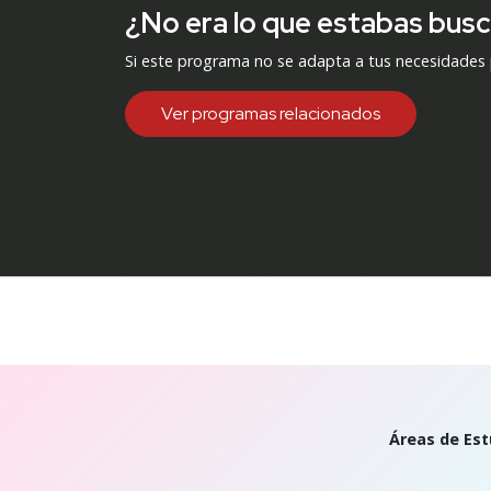
¿No era lo que estabas bus
Si este programa no se adapta a tus necesidades
Ver programas relacionados
Áreas de Est