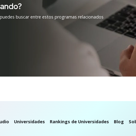
cando?
 puedes buscar entre estos programas relacionados
udio
Universidades
Rankings de Universidades
Blog
So