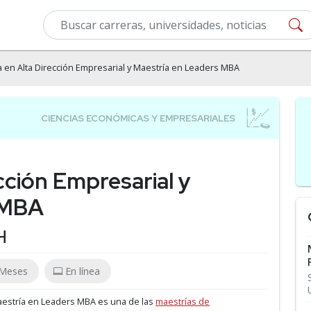
 en Alta Dirección Empresarial y Maestría en Leaders MBA
cción Empresarial y
 MBA
H
 Meses
En línea
Maestría en Leaders MBA es una de las
maestrías de