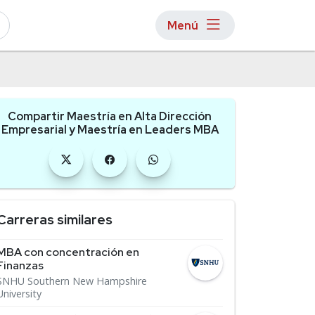
Menú
Compartir Maestría en Alta Dirección
Empresarial y Maestría en Leaders MBA
Carreras similares
MBA con concentración en
Finanzas
SNHU Southern New Hampshire
University