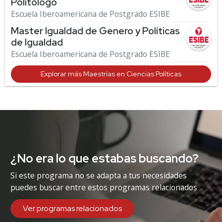
Politólogo
Escuela Iberoamericana de Postgrado ESIBE
Master Igualdad de Genero y Políticas
de Igualdad
Escuela Iberoamericana de Postgrado ESIBE
Explorar más Maestrías en Ciencias Políticas
¿No era lo que estabas buscando?
Si este programa no se adapta a tus necesidades
puedes buscar entre estos programas relacionados
Ver programas relacionados