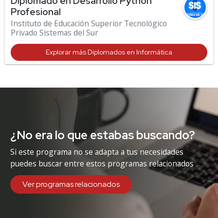
Diplomado en Desarrollo Python
Profesional
Instituto de Educación Superior Tecnológico
Privado Sistemas del Sur
Explorar más Diplomados en Informática
¿No era lo que estabas buscando?
Si este programa no se adapta a tus necesidades
puedes buscar entre estos programas relacionados
Ver programas relacionados