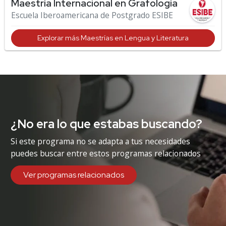
Maestría Internacional en Grafología
Escuela Iberoamericana de Postgrado ESIBE
Explorar más Maestrías en Lengua y Literatura
¿No era lo que estabas buscando?
Si este programa no se adapta a tus necesidades
puedes buscar entre estos programas relacionados
Ver programas relacionados