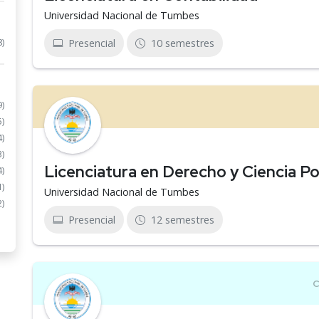
Universidad Nacional de Tumbes
8)
Presencial
10 semestres
9)
5)
4)
3)
Licenciatura en Derecho y Ciencia Pol
4)
1)
Universidad Nacional de Tumbes
2)
Presencial
12 semestres