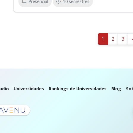
Presencial
10 semestres
1
2
3
udio
Universidades
Rankings de Universidades
Blog
So