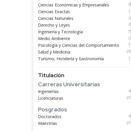
(
Ciencias Económicas y Empresariales
(
Ciencias Exactas
(
Ciencias Naturales
(
Derecho y Leyes
(
Ingeniería y Tecnología
(
Medio Ambiente
(
Psicología y Ciencias del Comportamiento
(1
Salud y Medicina
(
Turismo, Hotelería y Gastronomía
Titulación
Carreras Universitarias
(
Ingenierías
(1
Licenciaturas
Posgrados
(
Doctorados
(1
Maestrías