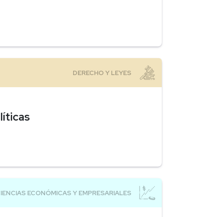
íticas