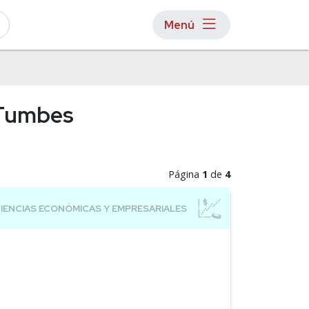
Menú
NTumbes
Página
1
de
4