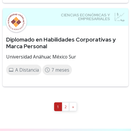
Diplomado en Habilidades Corporativas y
Marca Personal
Universidad Anáhuac México Sur
A Distancia
7 meses
1
2
»