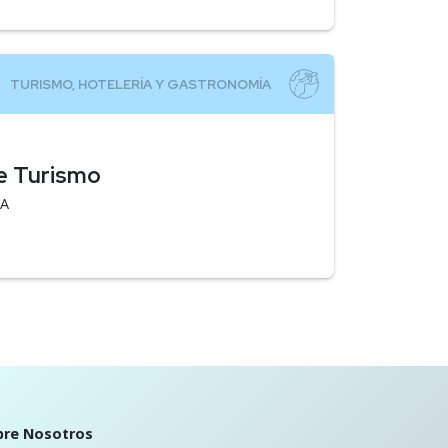
de Turismo
EA
bre Nosotros