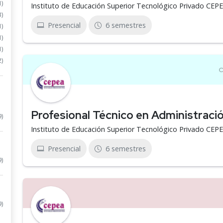
1)
Instituto de Educación Superior Tecnológico Privado CEP
3)
Presencial
6 semestres
1)
1)
1)
2)
Profesional Técnico en Administració
9)
Instituto de Educación Superior Tecnológico Privado CEP
Presencial
6 semestres
9)
9)