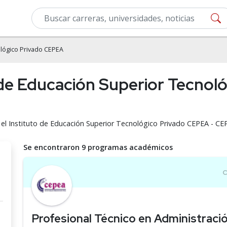
ológico Privado CEPEA
o de Educación Superior Tecnol
 el Instituto de Educación Superior Tecnológico Privado CEPEA - CE
Se encontraron 9 programas académicos
Profesional Técnico en Administrac