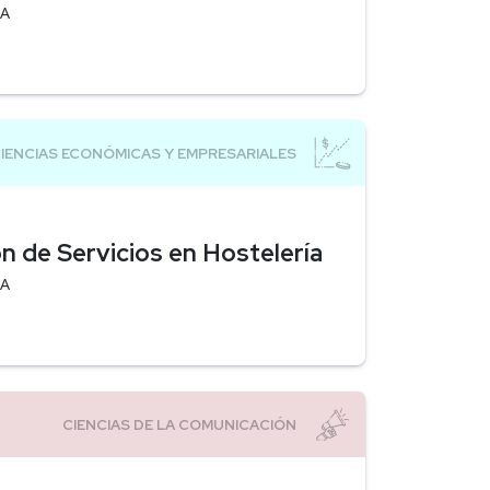
EA
n de Servicios en Hostelería
EA