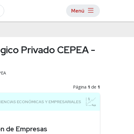
Menú
ógico Privado CEPEA -
PEA
Página
1
de
1
ión de Empresas