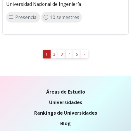
Universidad Nacional de Ingeniería
Presencial
10 semestres
1
2
3
4
5
»
Áreas de Estudio
Universidades
Rankings de Universidades
Blog