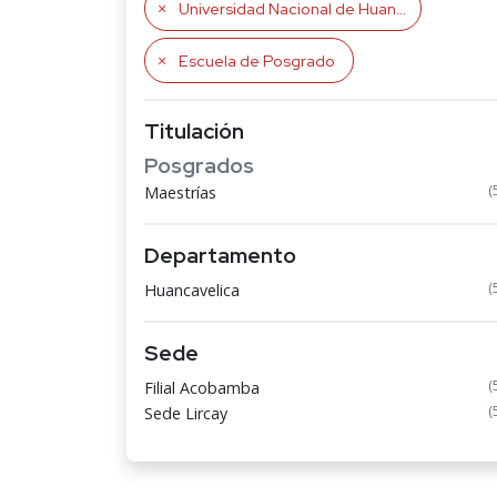
Universidad Nacional de Huancavelica
Escuela de Posgrado
Titulación
Posgrados
(
Maestrías
Departamento
(
Huancavelica
Sede
(
Filial Acobamba
(
Sede Lircay