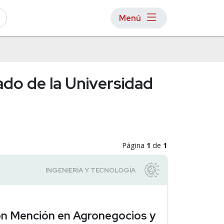
Menú
ado de la Universidad
Página
1
de
1
con Mención en Agronegocios y