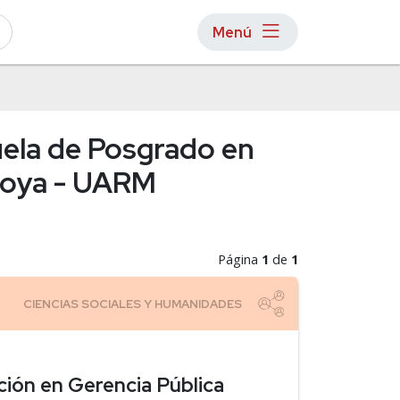
Menú
uela de Posgrado en
ntoya - UARM
Página
1
de
1
ción en Gerencia Pública