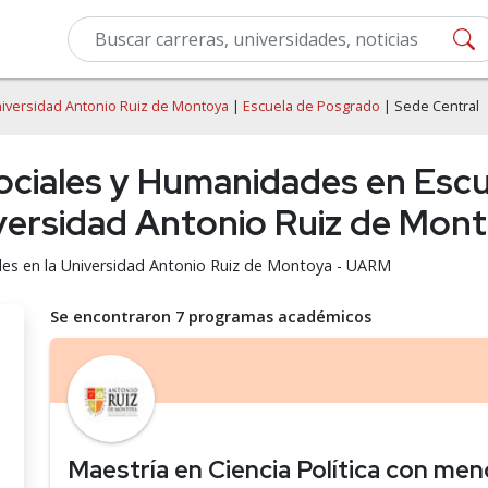
iversidad Antonio Ruiz de Montoya
|
Escuela de Posgrado
| Sede Central
Sociales y Humanidades en Esc
iversidad Antonio Ruiz de Mo
des en la Universidad Antonio Ruiz de Montoya - UARM
Se encontraron 7 programas académicos
Maestría en Ciencia Política con men