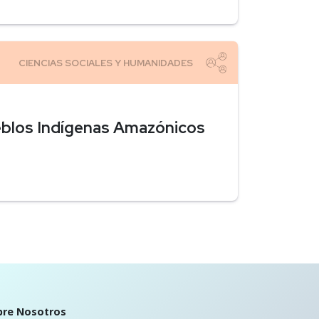
ueblos Indígenas Amazónicos
bre Nosotros