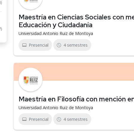
3)
Maestría en Ciencias Sociales con me
Educación y Ciudadanía
7)
Universidad Antonio Ruiz de Montoya
Presencial
4 semestres
Maestría en Filosofía con mención en 
Universidad Antonio Ruiz de Montoya
Presencial
4 semestres