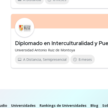
Diplomado en Interculturalidad y P
Universidad Antonio Ruiz de Montoya
A Distancia, Semipresencial
8 meses
udio
Universidades
Rankings de Universidades
Blog
So