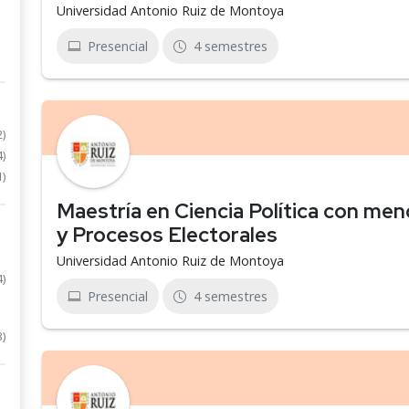
Universidad Antonio Ruiz de Montoya
Presencial
4 semestres
2)
4)
1)
Maestría en Ciencia Política con menc
y Procesos Electorales
Universidad Antonio Ruiz de Montoya
4)
Presencial
4 semestres
3)