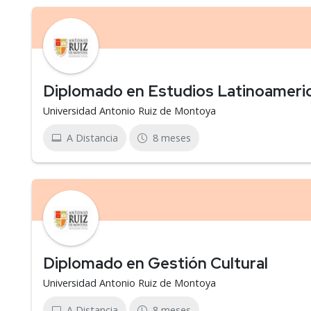
Diplomado en Estudios Latinoameri
Universidad Antonio Ruiz de Montoya
A Distancia
8 meses
Diplomado en Gestión Cultural
Universidad Antonio Ruiz de Montoya
A Distancia
8 meses