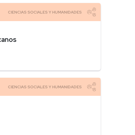
canos